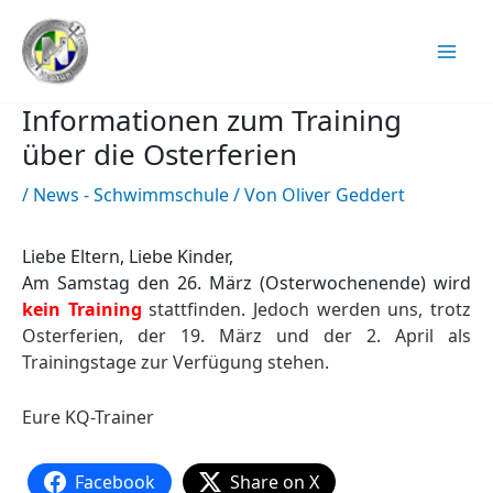
Zum
Inhalt
springen
Informationen zum Training
über die Osterferien
/
News - Schwimmschule
/ Von
Oliver Geddert
Liebe Eltern, Liebe Kinder,
Am Samstag den 26. März (Osterwochenende) wird
kein Training
stattfinden. Jedoch werden uns, trotz
Osterferien, der 19. März und der 2. April als
Trainingstage zur Verfügung stehen.
Eure KQ-Trainer
Facebook
Share on X