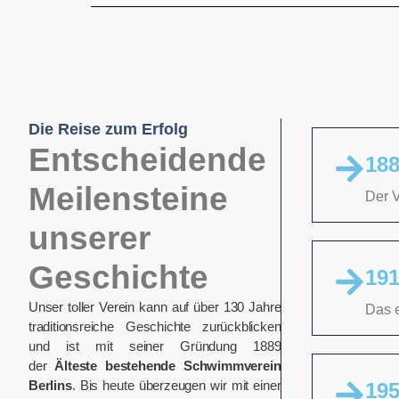
Die Reise zum Erfolg
Entscheidende
18
Meilensteine
Der V
unserer
Geschichte
191
Unser toller Verein kann auf über 130 Jahre
Das 
traditionsreiche Geschichte zurückblicken
und ist mit seiner Gründung 1889
der
Älteste bestehende Schwimmverein
Berlins
. Bis heute überzeugen wir mit einer
195