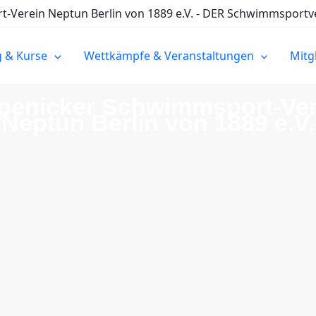
Verein Neptun Berlin von 1889 e.V. - DER Schwimmsportve
g & Kurse
Wettkämpfe & Veranstaltungen
Mitg
penicker Schwimmsport-Ver
Neptun Berlin von 1889 e.V.