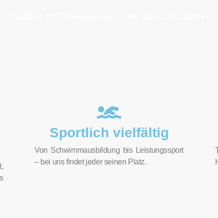
Tradition trifft Bewegung – seit über 130 Jahren
Sportlich vielfältig
Von Schwimmausbildung bis Leistungssport
– bei uns findet jeder seinen Platz.
,
s