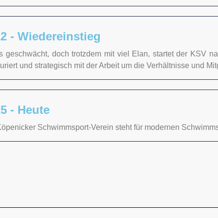
2 - Wiedereinstieg
s geschwächt, doch trotzdem mit viel Elan, startet der KSV 
turiert und strategisch mit der Arbeit um die Verhältnisse und M
5 - Heute
Köpenicker Schwimmsport-Verein steht für modernen Schwimmspo