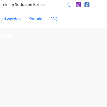
Suchen
rein im Südosten Berlins!
lied werden
Kontakt
FAQ
ein