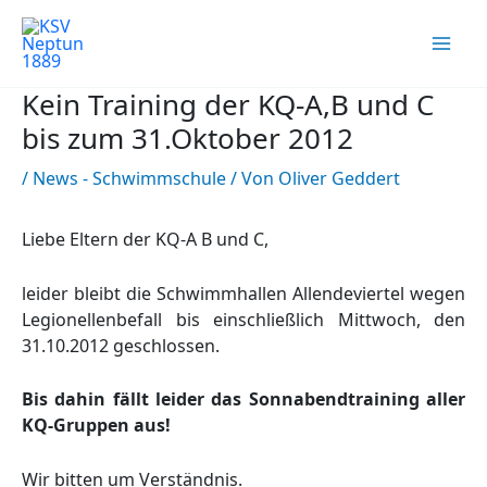
Zum
Inhalt
springen
Kein Training der KQ-A,B und C
bis zum 31.Oktober 2012
/
News - Schwimmschule
/ Von
Oliver Geddert
Liebe Eltern der KQ-A B und C,
leider bleibt die Schwimmhallen Allendeviertel wegen
Legionellenbefall bis einschließlich Mittwoch, den
31.10.2012 geschlossen.
Bis dahin fällt leider das Sonnabendtraining aller
KQ-Gruppen aus!
Wir bitten um Verständnis.