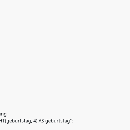
ung
T(geburtstag, 4) AS geburtstag“;