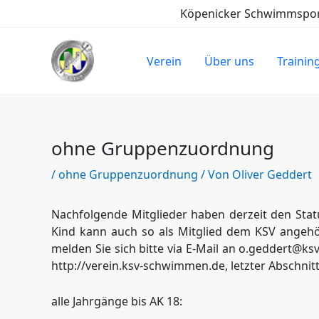
Zum
Köpenicker Schwimmsport-
Inhalt
springen
Verein
Über uns
Trainin
ohne Gruppenzuordnung
/
ohne Gruppenzuordnung
/ Von
Oliver Geddert
Nachfolgende Mitglieder haben derzeit den Stat
Kind kann auch so als Mitglied dem KSV angehö
melden Sie sich bitte via E-Mail an o.geddert@ks
http://verein.ksv-schwimmen.de, letzter Abschnitt 
alle Jahrgänge bis AK 18: