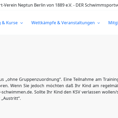
Verein Neptun Berlin von 1889 e.V. - DER Schwimmsportve
g & Kurse
Wettkämpfe & Veranstaltungen
Mitg
us „ohne Gruppenzuordnung“. Eine Teilnahme am Training
ren. Wenn Sie jedoch möchten daß Ihr Kind am regelmäß
v-schwimmen.de. Sollte Ihr Kind den KSV verlassen wollen/s
„Austritt“.