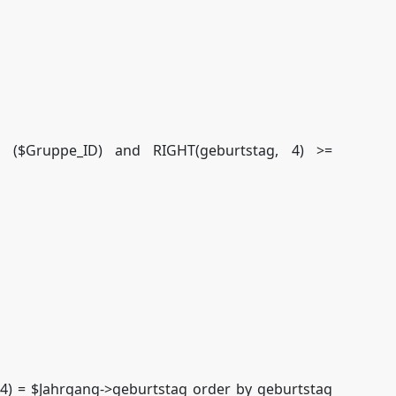
n ($Gruppe_ID) and RIGHT(geburtstag, 4) >=
4) = $Jahrgang->geburtstag order by geburtstag