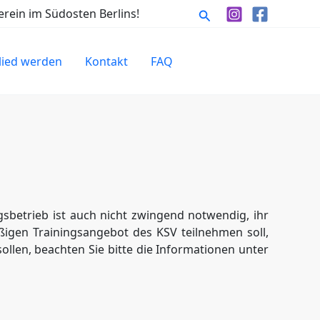
Suchen
rein im Südosten Berlins!
lied werden
Kontakt
FAQ
sbetrieb ist auch nicht zwingend notwendig, ihr
igen Trainingsangebot des KSV teilnehmen soll,
ollen, beachten Sie bitte die Informationen unter