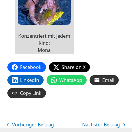
Konzentriert mit jedem
Kind:
Mona
Facebook
Share on X
LinkedIn
WhatsApp
Email
Copy Link
←
Vorheriger Beitrag
Nächster Beitrag
→