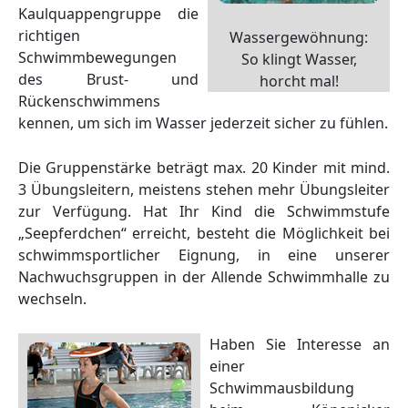
Kaulquappengruppe die
richtigen
Wassergewöhnung:
Schwimmbewegungen
So klingt Wasser,
des Brust- und
horcht mal!
Rückenschwimmens
kennen, um sich im Wasser jederzeit sicher zu fühlen.
Die Gruppenstärke beträgt max. 20 Kinder mit mind.
3 Übungsleitern, meistens stehen mehr Übungsleiter
zur Verfügung. Hat Ihr Kind die Schwimmstufe
„Seepferdchen“ erreicht, besteht die Möglichkeit bei
schwimmsportlicher Eignung, in eine unserer
Nachwuchsgruppen in der Allende Schwimmhalle zu
wechseln.
Haben Sie Interesse an
einer
Schwimmausbildung