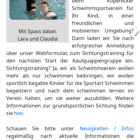
beim Köpenicker
Schwimmsportverein für
Ihr Kind, in einer
freundlichen und
motivierten Umgebung?
Mit Spass dabei:
Dann laden wir Sie nach
Lara und Claudia
erfolgreicher Anmeldung
über unser Webformular, zum Sichtungstraining für
den nächsten Start der Kaulquappengruppe ein.
Sichtungstraining? Ja, wir als Schwimmverein wollen
mehr als nur schwimmen beibringen, wir wollen
sportlich begabte Kinder für die Sportart Schwimmen
begeistern und nach dem schwimmen lernen im
Verein halten, um sie weiter auzubilden. Weitere
Informationen zur grundsportlichen Sichtung finden
sie
hier
.
Schauen Sie bitte unter
Neuigkeiten / Infos
regelmäßig nach aktuelle Informationen die