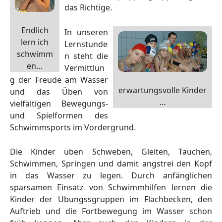
das Richtige.
Endlich
In unseren
lern ich
Lernstunde
schwimm
n steht die
en…
Vermittlun
g der Freude am Wasser
erwartungsvolle Kinder
und das Üben von
…
vielfältigen Bewegungs-
und Spielformen des
Schwimmsports im Vordergrund.
Die Kinder üben Schweben, Gleiten, Tauchen,
Schwimmen, Springen und damit angstrei den Kopf
in das Wasser zu legen. Durch anfänglichen
sparsamen Einsatz von Schwimmhilfen lernen die
Kinder der Übungssgruppen im Flachbecken, den
Auftrieb und die Fortbewegung im Wasser schon