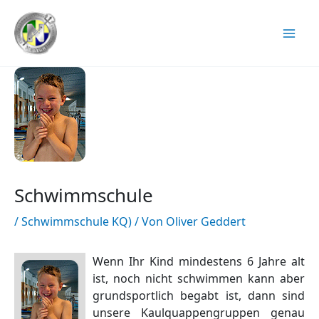
Zum
Inhalt
springen
Schwimmschule
/
Schwimmschule KQ)
/ Von
Oliver Geddert
Wenn Ihr Kind mindestens 6 Jahre alt
ist, noch nicht schwimmen kann aber
grundsportlich begabt ist, dann sind
unsere Kaulquappengruppen genau