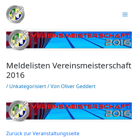
Zum
Inhalt
springen
Meldelisten Vereinsmeisterschaft
2016
/
Unkategorisiert
/ Von
Oliver Geddert
Zurück zur Veranstaltungsseite