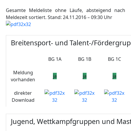
Gesamte Meldeliste ohne Läufe, absteigend nach
Meldezeit sortiert. Stand: 24.11.2016 – 09:30 Uhr
Breitensport- und Talent-/Fördergru
BG 1A
BG 1B
BG 1C
Meldung
ja
ja
ja
vorhanden
direkter
Download
Jugend, Wettkampfgruppen und Maste