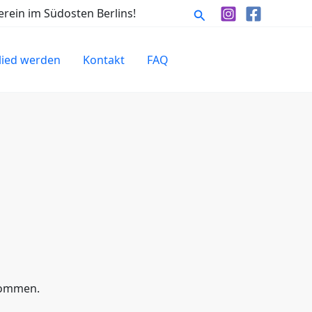
Suchen
rein im Südosten Berlins!
lied werden
Kontakt
FAQ
lkommen.