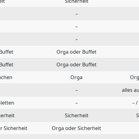
eit
Sicherheit
–
–
–
Buffet
Orga oder Buffet
Buffet
Orga oder Buffet
uchen
Orga
Org
–
alles a
letten
–
– /
erheit
Sicherheit
S
 Sicherheit
Orga oder Sicherheit