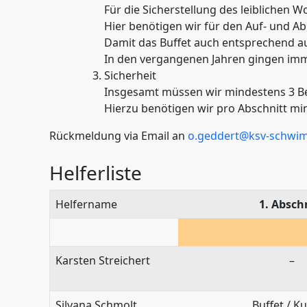
Für die Sicherstellung des leiblichen W
Hier benötigen wir für den Auf- und A
Damit das Buffet auch entsprechend aus
In den vergangenen Jahren gingen immer 
Sicherheit
Insgesamt müssen wir mindestens 3 Ber
Hierzu benötigen wir pro Abschnitt min
Rückmeldung via Email an
o.geddert@ksv-schwi
Helferliste
Helfername
1. Absch
Karsten Streichert
–
Silvana Schmolt
Buffet / K