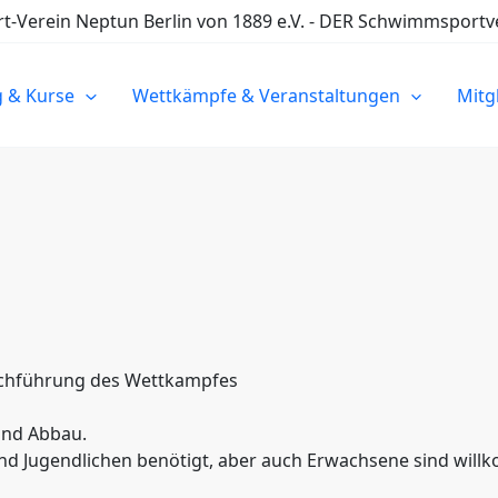
Verein Neptun Berlin von 1889 e.V. - DER Schwimmsportve
g & Kurse
Wettkämpfe & Veranstaltungen
Mitg
urchführung des Wettkampfes
 und Abbau.
und Jugendlichen benötigt, aber auch Erwachsene sind wil