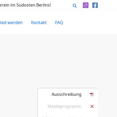
Suchen
rein im Südosten Berlins!
lied werden
Kontakt
FAQ
Ausschreibung
Meldeprogramm