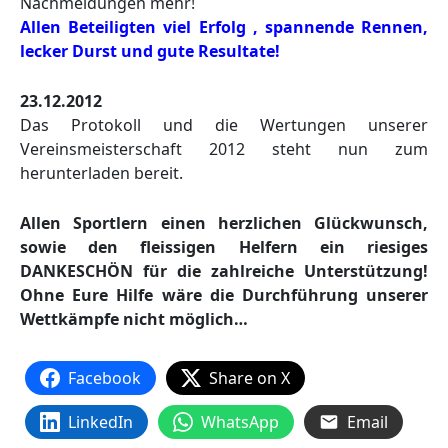
Nachmeldungen mehr!
Allen Beteiligten viel Erfolg , spannende Rennen,
lecker Durst und gute Resultate!
23.12.2012
Das Protokoll und die Wertungen unserer
Vereinsmeisterschaft 2012 steht nun zum
herunterladen bereit.
Allen Sportlern einen herzlichen Glückwunsch,
sowie den fleissigen Helfern ein riesiges
DANKESCHÖN für die zahlreiche Unterstützung!
Ohne Eure Hilfe wäre die Durchführung unserer
Wettkämpfe nicht möglich…
Facebook
Share on X
LinkedIn
WhatsApp
Email