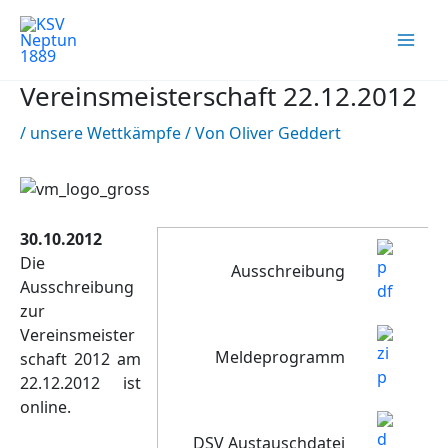
Zum
Inhalt
springen
Vereinsmeisterschaft 22.12.2012
/
unsere Wettkämpfe
/ Von
Oliver Geddert
30.10.2012
Die
Ausschreibung
Ausschreibung
zur
Vereinsmeister
Meldeprogramm
schaft 2012 am
22.12.2012 ist
online.
DSV Austauschdatei