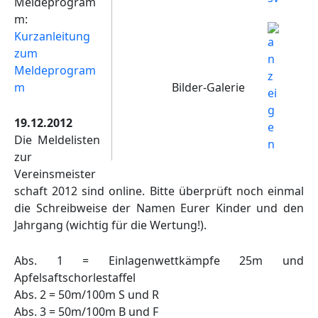
Meldeprogram
m:
Kurzanleitung
zum
Meldeprogram
Bilder-Galerie
m
19.12.2012
Die Meldelisten
zur
Vereinsmeister
schaft 2012 sind online. Bitte überprüft noch einmal
die Schreibweise der Namen Eurer Kinder und den
Jahrgang (wichtig für die Wertung!).
Abs. 1 = Einlagenwettkämpfe 25m und
Apfelsaftschorlestaffel
Abs. 2 = 50m/100m S und R
Abs. 3 = 50m/100m B und F