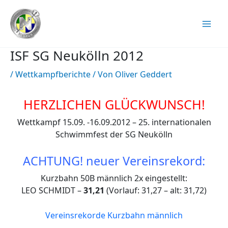
Zum
Inhalt
springen
ISF SG Neukölln 2012
/
Wettkampfberichte
/ Von
Oliver Geddert
HERZLICHEN GLÜCKWUNSCH!
Wettkampf 15.09. -16.09.2012 – 25. internationalen
Schwimmfest der SG Neukölln
ACHTUNG! neuer Vereinsrekord:
Kurzbahn 50B männlich 2x eingestellt:
LEO SCHMIDT –
31,21
(Vorlauf: 31,27 – alt: 31,72)
Vereinsrekorde Kurzbahn männlich