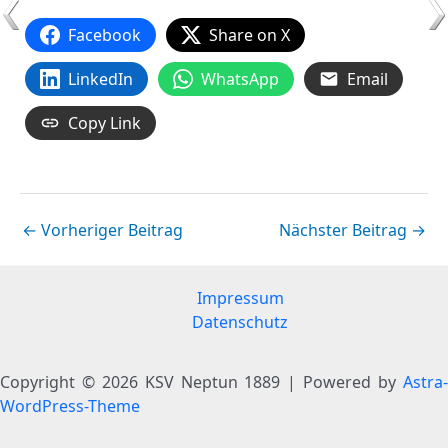
Facebook
Share on X
LinkedIn
WhatsApp
Email
Copy Link
←
Vorheriger Beitrag
Nächster Beitrag
→
Impressum
Datenschutz
Copyright © 2026 KSV Neptun 1889 | Powered by
Astra-
WordPress-Theme