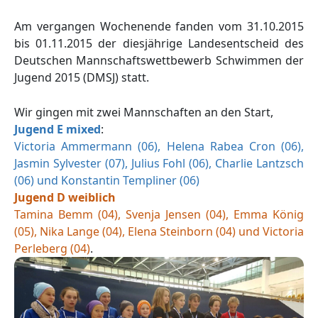
Am vergangen Wochenende fanden vom 31.10.2015
bis 01.11.2015 der diesjährige Landesentscheid des
Deutschen Mannschaftswettbewerb Schwimmen der
Jugend 2015 (DMSJ) statt.
Wir gingen mit zwei Mannschaften an den Start,
Jugend E mixed
:
Victoria Ammermann (06), Helena Rabea Cron (06),
Jasmin Sylvester (07), Julius Fohl (06), Charlie Lantzsch
(06) und Konstantin Templiner (06)
Jugend D weiblich
Tamina Bemm (04), Svenja Jensen (04), Emma König
(05), Nika Lange (04), Elena Steinborn (04) und Victoria
Perleberg (04)
.