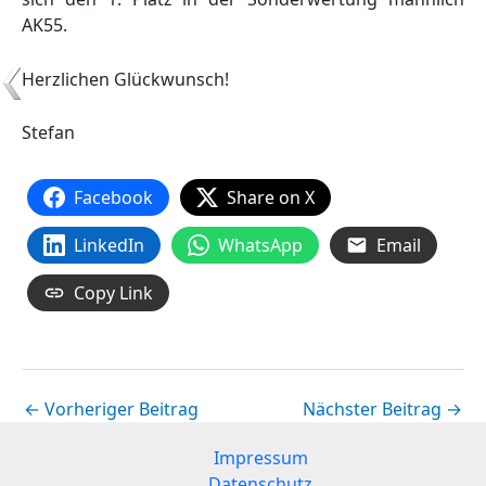
AK55.
Herzlichen Glückwunsch!
Stefan
Facebook
Share on X
LinkedIn
WhatsApp
Email
Copy Link
←
Vorheriger Beitrag
Nächster Beitrag
→
Impressum
Datenschutz