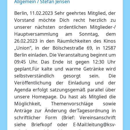
Allgemein
/
Stefan Jensen
Hauptversammlung
2023
Berlin, 11.02.2023 Sehr geehrtes Mitglied, der
Vorstand möchte Dich recht herzlich zu
unserer nächsten ordentlichen Mitglieder-/
Hauptversammlung am Sonntag, dem
26.02.2023 in den Räumlichkeiten des Kinos
„Union“, in der Bölschestraße 69, in 12587
Berlin einladen. Die Veranstaltung beginnt um
09:45 Uhr. Das Ende ist gegen 12:30 Uhr
geplant.Für kalte und warme Getränke wird
selbstverständlich gesorgt sein. Die
Veröffentlichung der Einladung und der
Agenda erfolgt satzungsgemäß parallel über
unsere Homepage. Du hast als Mitglied die
Möglichkeit, Themenvorschläge sowie
Anträge zur Änderung derTagesordnung in
schriftlicher Form (Brief: Vereinsanschrift
siehe Briefkopf oder E-Mail:leitung@ksv-