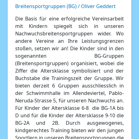
Breitensportgruppen (BG)
/
Oliver Geddert
Die Basis für eine erfolgreiche Vereinsarbeit
mit Kindern spiegelt sich in unseren
Nachwuchsbreitensportgruppen wider. Wo
andere Vereine an Ihre Leistungsgrenzen
stoßen, setzen wir an! Die Kinder sind in den
sogenannten BG-Gruppen
(Breitensportgruppen) organisiert, wobei die
Ziffer die Altersklasse symbolisiert und der
Buchstabe die Trainingszeit der Gruppe. Wir
bieten derzeit 6 Gruppen ausschliesslich in
der Schwimmhalle im Allendeviertel, Pablo-
Neruda-Strasse 5, für unseren Nachwuchs an.
Für Kinder der Altersklasse 6-8 die BG-1A bis
D und für die Kinder der Altersklasse 9-10 die
BG-2A und 2B. Durch ausgewogenes,
kindgerechtes Training bieten wir den jungen
Sportlern in unseren Breitensportgruppen die