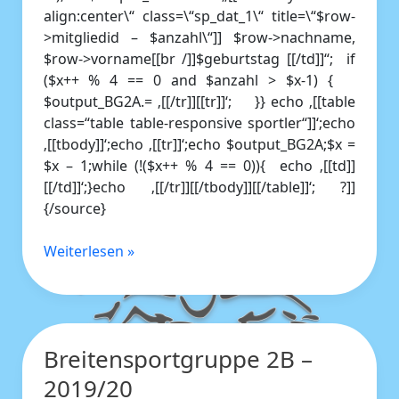
align:center\“ class=\“sp_dat_1\“ title=\“$row-
>mitgliedid – $anzahl\“]] $row->nachname,
$row->vorname[[br /]]$geburtstag [[/td]]“; if
($x++ % 4 == 0 and $anzahl > $x-1) {
$output_BG2A.= ‚[[/tr]][[tr]]‘; }} echo ‚[[table
class=“table table-responsive sportler“]]‘;echo
‚[[tbody]]‘;echo ‚[[tr]]‘;echo $output_BG2A;$x =
$x – 1;while (!($x++ % 4 == 0)){ echo ‚[[td]]
[[/td]]‘;}echo ‚[[/tr]][[/tbody]][[/table]]‘; ?]]
{/source}
Weiterlesen »
Breitensportgruppe 2B –
Breitensportgruppe
2B
2019/20
–