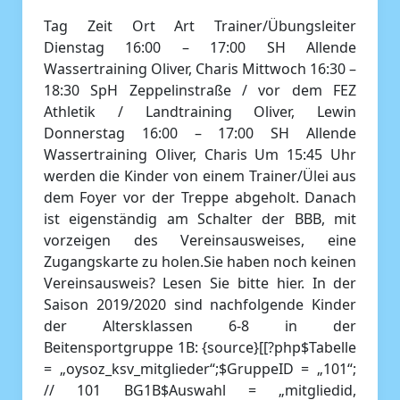
Tag Zeit Ort Art Trainer/Übungsleiter
Dienstag 16:00 – 17:00 SH Allende
Wassertraining Oliver, Charis Mittwoch 16:30 –
18:30 SpH Zeppelinstraße / vor dem FEZ
Athletik / Landtraining Oliver, Lewin
Donnerstag 16:00 – 17:00 SH Allende
Wassertraining Oliver, Charis Um 15:45 Uhr
werden die Kinder von einem Trainer/Ülei aus
dem Foyer vor der Treppe abgeholt. Danach
ist eigenständig am Schalter der BBB, mit
vorzeigen des Vereinsausweises, eine
Zugangskarte zu holen.Sie haben noch keinen
Vereinsausweis? Lesen Sie bitte hier. In der
Saison 2019/2020 sind nachfolgende Kinder
der Altersklassen 6-8 in der
Beitensportgruppe 1B: {source}[[?php$Tabelle
= „oysoz_ksv_mitglieder“;$GruppeID = „101“;
// 101 BG1B$Auswahl = „mitgliedid,