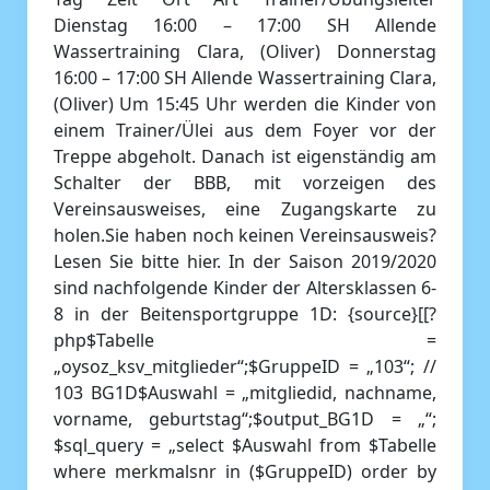
Dienstag 16:00 – 17:00 SH Allende
Wassertraining Clara, (Oliver) Donnerstag
16:00 – 17:00 SH Allende Wassertraining Clara,
(Oliver) Um 15:45 Uhr werden die Kinder von
einem Trainer/Ülei aus dem Foyer vor der
Treppe abgeholt. Danach ist eigenständig am
Schalter der BBB, mit vorzeigen des
Vereinsausweises, eine Zugangskarte zu
holen.Sie haben noch keinen Vereinsausweis?
Lesen Sie bitte hier. In der Saison 2019/2020
sind nachfolgende Kinder der Altersklassen 6-
8 in der Beitensportgruppe 1D: {source}[[?
php$Tabelle =
„oysoz_ksv_mitglieder“;$GruppeID = „103“; //
103 BG1D$Auswahl = „mitgliedid, nachname,
vorname, geburtstag“;$output_BG1D = „“;
$sql_query = „select $Auswahl from $Tabelle
where merkmalsnr in ($GruppeID) order by