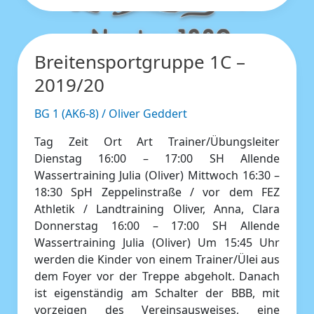
Breitensportgruppe 1C –
Breitensportgruppe
1C
2019/20
–
2019/20
BG 1 (AK6-8)
/
Oliver Geddert
Tag Zeit Ort Art Trainer/Übungsleiter
Dienstag 16:00 – 17:00 SH Allende
Wassertraining Julia (Oliver) Mittwoch 16:30 –
18:30 SpH Zeppelinstraße / vor dem FEZ
Athletik / Landtraining Oliver, Anna, Clara
Donnerstag 16:00 – 17:00 SH Allende
Wassertraining Julia (Oliver) Um 15:45 Uhr
werden die Kinder von einem Trainer/Ülei aus
dem Foyer vor der Treppe abgeholt. Danach
ist eigenständig am Schalter der BBB, mit
vorzeigen des Vereinsausweises, eine