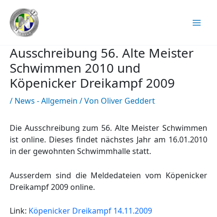
Zum
Inhalt
springen
Ausschreibung 56. Alte Meister
Schwimmen 2010 und
Köpenicker Dreikampf 2009
/
News - Allgemein
/ Von
Oliver Geddert
Die Ausschreibung zum 56. Alte Meister Schwimmen
ist online. Dieses findet nächstes Jahr am 16.01.2010
in der gewohnten Schwimmhalle statt.
Ausserdem sind die Meldedateien vom Köpenicker
Dreikampf 2009 online.
Link:
Köpenicker Dreikampf 14.11.2009