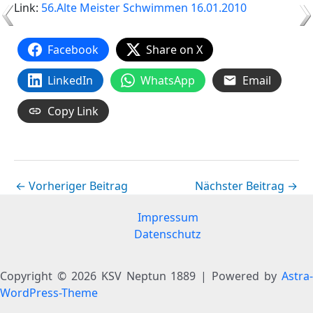
Link:
56.Alte Meister Schwimmen 16.01.2010
Facebook
Share on X
LinkedIn
WhatsApp
Email
Copy Link
←
Vorheriger Beitrag
Nächster Beitrag
→
Impressum
Datenschutz
Copyright © 2026 KSV Neptun 1889 | Powered by
Astra-
WordPress-Theme