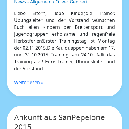
News - Allgemein
/
Oliver Geddert
Liebe Eltern, liebe Kinder,die Trainer,
Übungsleiter und der Vorstand wünschen
Euch allen Kindern der Breitensport und
Jugendgruppen erholsame und regenfreie
Herbstferien!Erster Trainingstag ist Montag
der 02.11.2015.Die Kaulquappen haben am 17.
und 31.10.2015 Training, am 24.10. fällt das
Training aus! Eure Trainer, Übungsleiter und
der Vorstand
Weiterlesen »
Ankunft aus SanPepelone
Ankunft
aus
2015