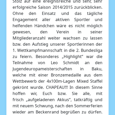
Stolz auf eine ereignisreiche und sehr, sehr
erfolgreiche Saison 2014/2015 zurückblicken.
Ohne den Einsatz und das tägliche
Engagement aller aktiven Sportler und
helfenden Händchen wäre es nicht möglich
gewesen, den Verein in seiner
Mitgliederanzahl weiter wachsen zu lassen
bzw. den Aufstieg unserer Sportlerinnen der
1. Wettkampfmannschaft in die 2. Bundesliga
zu feiern. Besonderes „Highlight“ war die
Teilnahme von Leo Schmidt an den
Jugendeuropameisterschaften in Baku,
welche mit einer Bronzemedaille aus dem
Wettbewerb der 4x100m-Lagen Mixed Staffel
gekrönt wurde. CHAPEAU!!! In diesem Sinne
hoffen wir, Euch bzw. Sie alle, mit
frisch „aufgeladenen Akkus“, tatkräftig und
mit neuem Schwung, nach den Sommerferien
wieder am Beckenrand begrüßen zu dürfen.