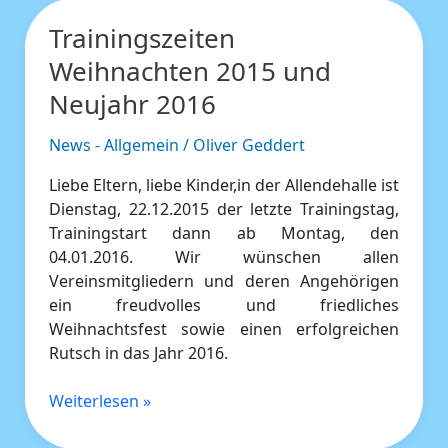
Trainingszeiten
Trainingszeiten
Weihnachten
Weihnachten 2015 und
2015
Neujahr 2016
und
Neujahr
News - Allgemein
/
Oliver Geddert
2016
Liebe Eltern, liebe Kinder,in der Allendehalle ist
Dienstag, 22.12.2015 der letzte Trainingstag,
Trainingstart dann ab Montag, den
04.01.2016. Wir wünschen allen
Vereinsmitgliedern und deren Angehörigen
ein freudvolles und friedliches
Weihnachtsfest sowie einen erfolgreichen
Rutsch in das Jahr 2016.
Weiterlesen »