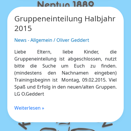
Gruppeneinteilung Halbjahr
Gruppeneinteilung
Halbjahr
2015
2015
News - Allgemein
/
Oliver Geddert
Liebe Eltern, liebe Kinder, die
Gruppeneinteilung ist abgeschlossen, nutzt
bitte die Suche um Euch zu finden.
(mindestens den Nachnamen eingeben)
Trainingsbeginn ist Montag, 09.02.2015. Viel
Spaß und Erfolg in den neuen/alten Gruppen.
LG O.Geddert
Weiterlesen »