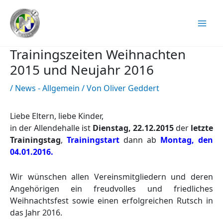
Zum
Inhalt
springen
Trainingszeiten Weihnachten
2015 und Neujahr 2016
/
News - Allgemein
/ Von
Oliver Geddert
Liebe Eltern, liebe Kinder,
in der Allendehalle ist
Dienstag, 22.12.2015
der
letzte
Trainingstag
,
Trainingstart
dann ab
Montag, den
04.01.2016.
Wir wünschen allen Vereinsmitgliedern und deren
Angehörigen ein freudvolles und friedliches
Weihnachtsfest sowie einen erfolgreichen Rutsch in
das Jahr 2016.