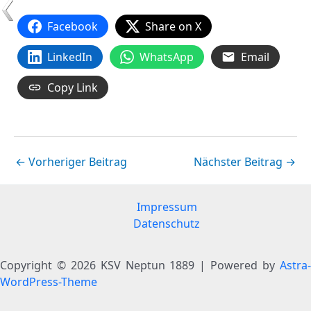
Facebook
Share on X
LinkedIn
WhatsApp
Email
Copy Link
←
Vorheriger Beitrag
Nächster Beitrag
→
Impressum
Datenschutz
Copyright © 2026 KSV Neptun 1889 | Powered by
Astra-
WordPress-Theme