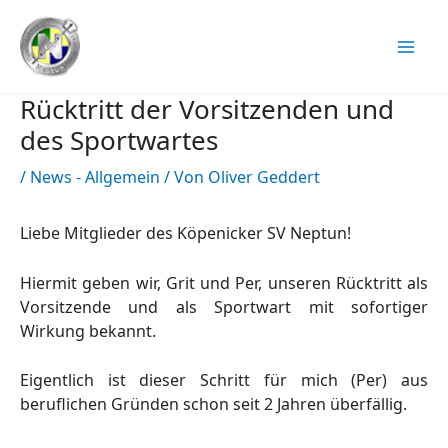
Zum
Inhalt
springen
Rücktritt der Vorsitzenden und
des Sportwartes
/
News - Allgemein
/ Von
Oliver Geddert
Liebe Mitglieder des Köpenicker SV Neptun!
Hiermit geben wir, Grit und Per, unseren Rücktritt als
Vorsitzende und als Sportwart mit sofortiger
Wirkung bekannt.
Eigentlich ist dieser Schritt für mich (Per) aus
beruflichen Gründen schon seit 2 Jahren überfällig.