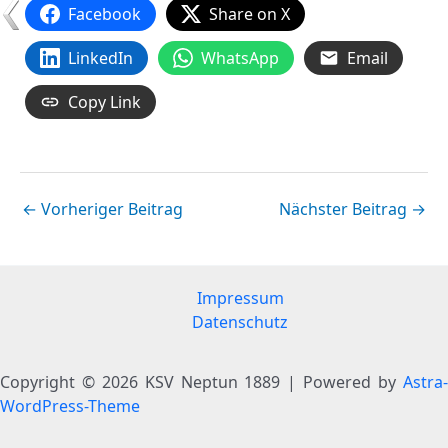
Facebook
Share on X
LinkedIn
WhatsApp
Email
Copy Link
←
Vorheriger Beitrag
Nächster Beitrag
→
Impressum
Datenschutz
Copyright © 2026 KSV Neptun 1889 | Powered by
Astra-
WordPress-Theme