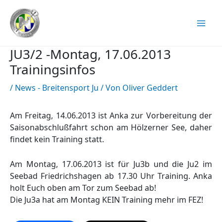
Zum
Inhalt
springen
JU3/2 -Montag, 17.06.2013
Trainingsinfos
/
News - Breitensport Ju
/ Von
Oliver Geddert
Am Freitag, 14.06.2013 ist Anka zur Vorbereitung der
Saisonabschlußfahrt schon am Hölzerner See, daher
findet kein Training statt.
Am Montag, 17.06.2013 ist für Ju3b und die Ju2 im
Seebad Friedrichshagen ab 17.30 Uhr Training. Anka
holt Euch oben am Tor zum Seebad ab!
Die Ju3a hat am Montag KEIN Training mehr im FEZ!