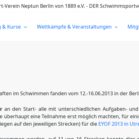
Verein Neptun Berlin von 1889 e.V. - DER Schwimmsportve
g & Kurse
Wettkämpfe & Veranstaltungen
Mitg
ften im Schwimmen fanden vom 12.-16.06.2013 in der Berlin
r
an den Start- alle mit unterschiedlichen Aufgaben- und 
e überhaupt eine Teilnahme erst möglich machten, für einig
iegen auf den jeweiligen Strecken) für die
EYOF 2013 in Utr