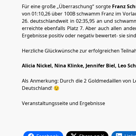
Für eine große „Überraschung“ sorgte
Franz Sch
von 01:10,26 über 100B schwamm Franz im Vorlauf m
26. deutschlandweit in 02:35,95 an und schwamm 
erreichte ebenfalls Platz 7. Aber auch allen an
Ergebnisse positiv oder negativ bewertet- sie sin
Herzliche Glückwünsche zur erfolgreichen Teiln
Alicia Nickel, Nina Klinke, Jennifer Biel, Leo 
Als Anmerkung: Durch die 2 Goldmedaillen von L
Deutschland! 😉
Veranstaltungsseite und Ergebnisse