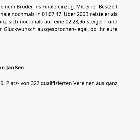
seinem Bruder ins Finale einzog: Mit einer Bestzeit
nale nochmals in 01:07,47. Über 200B reiste er als
anz sich nochmals auf eine 02:28,96 steigern und
her Glückwunsch ausgesprochen- egal, ob ihr eure
örn Janßen
9. Platz- von 322 qualifizierten Vereinen aus ganz