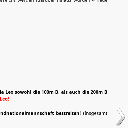
erreicht werden (darüber hinaus wurden 4 neue
a Leo sowohl die 100m B, als auch die 200m B
Leo!
gendnationalmannschaft bestreiten!
(Insgesamt