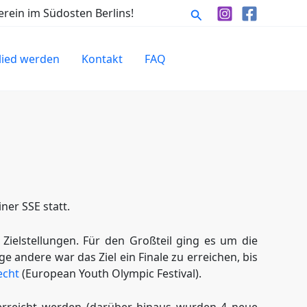
Suchen
rein im Südosten Berlins!
lied werden
Kontakt
FAQ
er SSE statt.
Zielstellungen. Für den Großteil ging es um die
e andere war das Ziel ein Finale zu erreichen, bis
echt
(European Youth Olympic Festival).