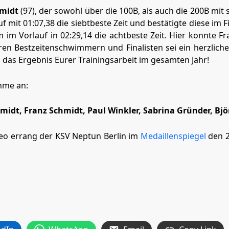
midt
(97), der sowohl über die 100B, als auch die 200B mit 
it 01:07,38 die siebtbeste Zeit und bestätigte diese im Fi
im Vorlauf in 02:29,14 die achtbeste Zeit. Hier konnte Fr
deren Bestzeitenschwimmern und Finalisten sei ein herzlic
d das Ergebnis Eurer Trainingsarbeit im gesamten Jahr!
ahme an:
Schmidt, Franz Schmidt, Paul Winkler, Sabrina Gründer, Bj
eo errang der KSV Neptun Berlin im
Medaillenspiegel
den 2