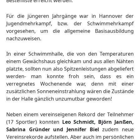
Bestenliste erreicht werden.
Für die jüngeren Jahrgänge war in Hannover der
Jugendmehrkampf, bzw. der Schwimmehrkampf
vorgesehen, um die allgemeine Basisausbildung
nachzuweisen.
In einer Schwimmhalle, die von den Temperaturen
einem Gewächshaus gleichkam und aus allen Nähten
platzte, sollten nun also Spitzenleistungen abgeliefert
werden- man konnte froh sein, dass es ein
verregnetes Wochenende war, denn mit einer
zusätzlichen Sonneneinstrahlung wären die Zustände
in der Halle gänzlich unzumutbar geworden!
Neben einem vereinseigenen Rekord der Teilnehmer
(17 Sportler) konnten
Leo Schmidt, Björn Janßen,
Sabrina Gründer und Jennifer Biel
zudem neue
Vereinsrekorde aufstellen. Aber auch im persönlichen