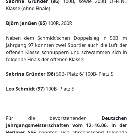
Sabrina Gründer (96)
100B, sowie 200B OFFENE
Klasse (ohne Finale)
Björn Janßen (95)
100R, 200R
Neben dem Schmidt’schen Doppelsieg in 50B im
Jahrgang 97 konnten zwei Sportler auch die Luft der
offenen Klasse schnuppern und schwammen sich in
folgende Finals der offenen Klasse:
Sabrina Gründer (96)
50B- Platz 6/ 100B- Platz 5
Leo Schmidt (97)
100B- Platz 5
Für die bevorstehenden
Deutschen
Jahrgangsmeisterschaften vom 12.-16.06. in der
Berliner SSE
konnten sich abschliessend folgende