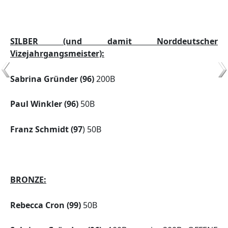
SILBER (und damit Norddeutscher
Vizejahrgangsmeister):
Sabrina Gründer (96)
200B
Paul Winkler (96)
50B
Franz Schmidt (97
) 50B
BRONZE:
Rebecca Cron (99)
50B