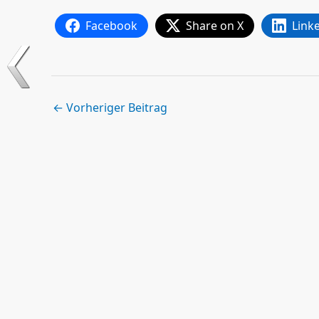
Facebook
Share on X
Link
←
Vorheriger Beitrag