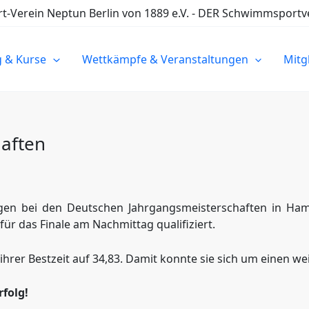
Verein Neptun Berlin von 1889 e.V. - DER Schwimmsportve
g & Kurse
Wettkämpfe & Veranstaltungen
Mitg
aften
en bei den Deutschen Jahrgangsmeisterschaften in Ham
 für das Finale am Nachmittag qualifiziert.
ihrer Bestzeit auf 34,83. Damit konnte sie sich um einen we
rfolg!