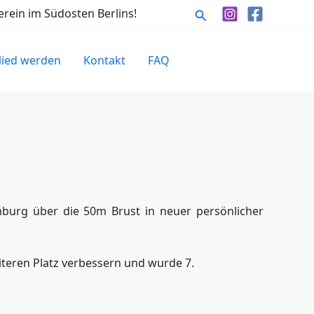
Suchen
rein im Südosten Berlins!
lied werden
Kontakt
FAQ
burg über die 50m Brust in neuer persönlicher
iteren Platz verbessern und wurde 7.