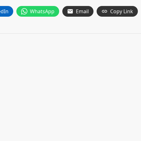
edIn
WhatsApp
Email
Copy Link