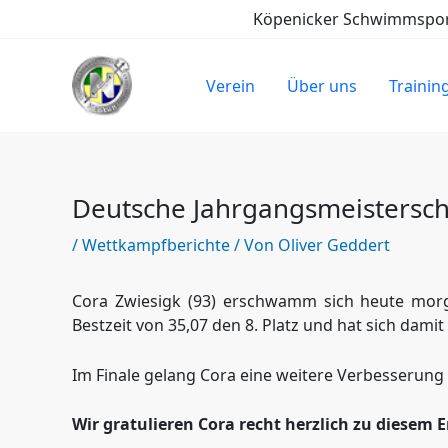
Zum
Köpenicker Schwimmsport-
Inhalt
springen
Verein
Über uns
Trainin
Deutsche Jahrgangsmeistersch
/
Wettkampfberichte
/ Von
Oliver Geddert
Cora Zwiesigk (93) erschwamm sich heute morg
Bestzeit von 35,07 den 8. Platz und hat sich damit
Im Finale gelang Cora eine weitere Verbesserung 
Wir gratulieren Cora recht herzlich zu diesem E