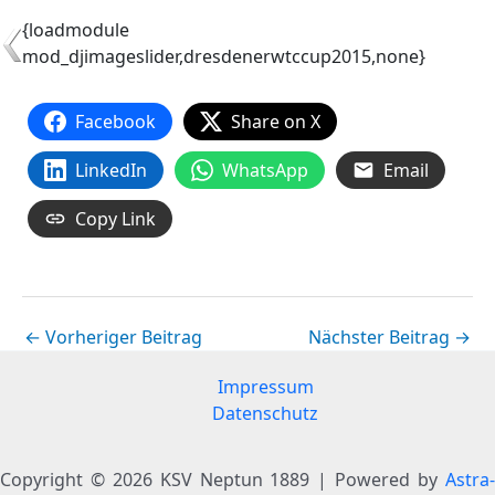
{loadmodule
mod_djimageslider,dresdenerwtccup2015,none}
Facebook
Share on X
LinkedIn
WhatsApp
Email
Copy Link
←
Vorheriger Beitrag
Nächster Beitrag
→
Impressum
Datenschutz
Copyright © 2026 KSV Neptun 1889 | Powered by
Astra-