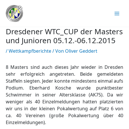
Zum
Inhalt
springen
Dresdener WTC_CUP der Masters
und Junioren 05.12.-06.12.2015
/
Wettkampfberichte
/ Von
Oliver Geddert
8 Masters sind auch dieses Jahr wieder in Dresden
sehr erfolgreich angetreten. Beide gemeldeten
Staffeln siegten. Jeder konnte mindestens einmal aufs
Podium. Eberhard Kosche wurde punktbester
Schwimmer in seiner Altersklasse (AK75). Da wir
weniger als 40 Einzelmeldungen hatten platzierten
wir uns in der kleinen Pokalwertung auf Platz 6 von
ca. 40 Vereinen (große Pokalwertung über 40
Einzelmeldungen).