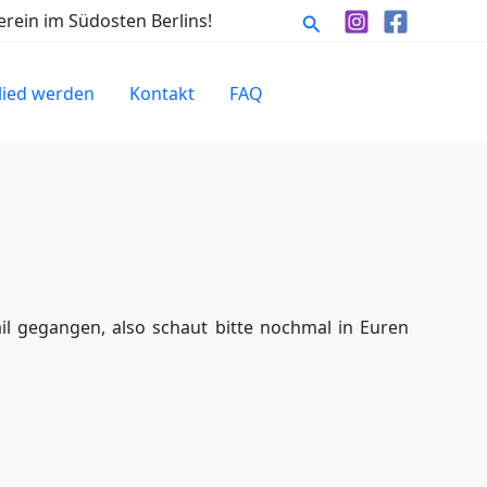
Suchen
rein im Südosten Berlins!
lied werden
Kontakt
FAQ
il gegangen, also schaut bitte nochmal in Euren