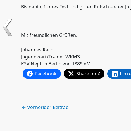
Bis dahin, frohes Fest und guten Rutsch – euer 
Mit freundlichen Grüßen,
Johannes Rach
Jugendwart/Trainer WKM3
KSV Neptun Berlin von 1889 e.V.
Facebook
Share on X
Link
←
Vorheriger Beitrag