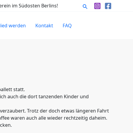
Suchen
rein im Südosten Berlins!
lied werden
Kontakt
FAQ
lett statt.
rlich auch die dort tanzenden Kinder und
verzaubert. Trotz der doch etwas längeren Fahrt
affee waren auch alle wieder rechtzeitig daheim.
acken.