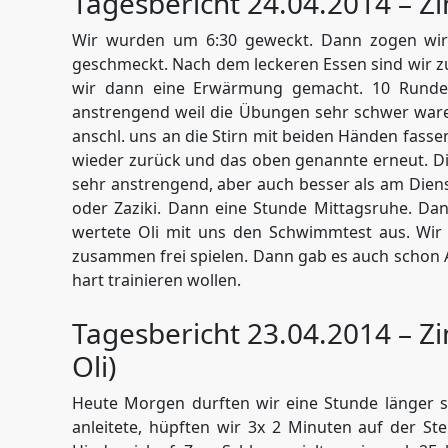
Tagesbericht 24.04.2014 – Zi
Wir wurden um 6:30 geweckt. Dann zogen wir 
geschmeckt. Nach dem leckeren Essen sind wir
wir dann eine Erwärmung gemacht. 10 Runden
anstrengend weil die Übungen sehr schwer ware
anschl. uns an die Stirn mit beiden Händen fass
wieder zurück und das oben genannte erneut. Di
sehr anstrengend, aber auch besser als am Dien
oder Zaziki. Dann eine Stunde Mittagsruhe. 
wertete Oli mit uns den Schwimmtest aus. Wir 
zusammen frei spielen. Dann gab es auch schon A
hart trainieren wollen.
Tagesbericht 23.04.2014 – Zi
Oli)
Heute Morgen durften wir eine Stunde länger s
anleitete, hüpften wir 3x 2 Minuten auf der 