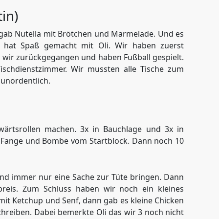
in)
gab Nutella mit Brötchen und Marmelade. Und es
hat Spaß gemacht mit Oli. Wir haben zuerst
ir zurückgegangen und haben Fußball gespielt.
ischdienstzimmer. Wir mussten alle Tische zum
unordentlich.
ärtsrollen machen. 3x in Bauchlage und 3x in
n. Fange und Bombe vom Startblock. Dann noch 10
und immer nur eine Sache zur Tüte bringen. Dann
eis. Zum Schluss haben wir noch ein kleines
mit Ketchup und Senf, dann gab es kleine Chicken
hreiben. Dabei bemerkte Oli das wir 3 noch nicht