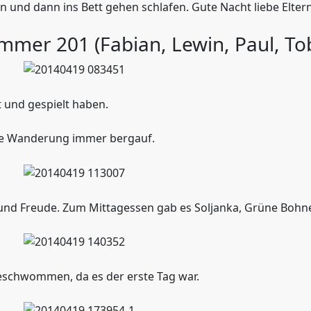
 und dann ins Bett gehen schlafen. Gute Nacht liebe Eltern
mmer 201 (Fabian, Lewin, Paul, To
ht und gespielt haben.
ne Wanderung immer bergauf.
aß und Freude. Zum Mittagessen gab es Soljanka, Grüne Bo
geschwommen, da es der erste Tag war.