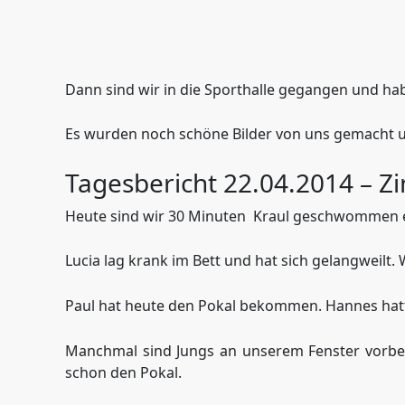
Dann sind wir in die Sporthalle gegangen und h
Es wurden noch schöne Bilder von uns gemacht und
Tagesbericht 22.04.2014 – Zi
Heute sind wir 30 Minuten
Kraul geschwommen e
Lucia lag krank im Bett und hat sich gelangweilt. W
Paul hat heute den Pokal bekommen. Hannes hatt
Manchmal sind Jungs an unserem Fenster vorbei
schon den Pokal.