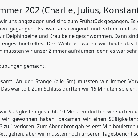
mmer 202 (Charlie, Julius, Konstant
 wir uns angezogen und sind zum Frühstück gegangen. Es 
en gegangen. Es war anstrengend und schön und es 
r Delphinbeine und Kraulbeine geschwommen. Dann sind w
engeschnetzeltes. Des Weiteren waren wir heute das T
n mussten wir unser Zimmer aufräumen, denn es war sehr 
ikübungen gemacht.
amt. An der Stange (alle 5m) mussten wir immer Vorw
as war toll. Zum Schluss durften wir 15 Minuten spiele
wir Süßigkeiten gesucht. 10 Minuten durften wir suchen 
ir gewonnen haben, bekamen wir einen Süßigkeitenpr
 zu 1 verloren. Zum Abendbrot gab es erst Minibouletten 
 Bett gehen, aber wir mussten noch unseren Tagesbericht sc