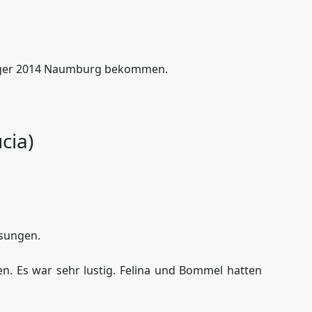
gslager 2014 Naumburg bekommen.
cia)
esungen.
. Es war sehr lustig. Felina und Bommel hatten