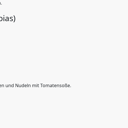
.
bias)
hnen und Nudeln mit Tomatensoße.