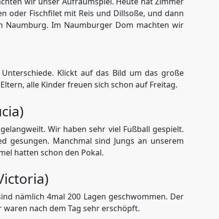
machten wir unser Aufräumspiel. Heute hat Zimmer
 oder Fischfilet mit Reis und Dillsoße, und dann
 nach Naumburg. Im Naumburger Dom machten wir
 Unterschiede. Klickt auf das Bild um das große
ltern, alle Kinder freuen sich schon auf Freitag.
cia)
langweilt. Wir haben sehr viel Fußball gespielt.
ied gesungen. Manchmal sind Jungs an unserem
mel hatten schon den Pokal.
ictoria)
 sind nämlich 4mal 200 Lagen geschwommen. Der
ir waren nach dem Tag sehr erschöpft.