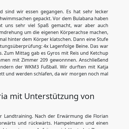
 sind wir essen gegangen. Es hat sehr lecker
Schwimmsachen gepackt. Vor dem Bulabana haben
t uns sehr viel Spaß gemacht, war aber auch
e Umdrehung um die eigenen Körperachse machen,
mal hinter dem Körper klatschen. Dann eine Stufe
stungsüberprüfung: 4x Lagenfolge Beine. Das war
s. Zum Mittag gab es Gyros mit Reis und Ketchup
ammen mit Zimmer 209 gewonnnen. Anschließend
indern der WKM3 Fußball. Wir durften mit Katja
Bett und werden schlafen, da wir morgen noch mal
ria mit Unterstützung von
r Landtraining. Nach der Erwärmung die Florian
 vorwärts und rückwärts. Hampelmann und einen