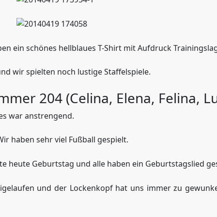
aben ein schönes hellblaues T-Shirt mit Aufdruck Trainin
 wir spielten noch lustige Staffelspiele.
mmer 204 (Celina, Elena, Felina, Lu
s war anstrengend.
ir haben sehr viel Fußball gespielt.
e heute Geburtstag und alle haben ein Geburtstagslied g
gelaufen und der Lockenkopf hat uns immer zu gewunken