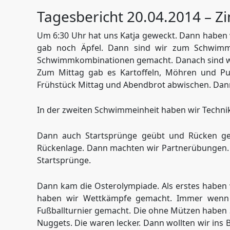
Tagesbericht 20.04.2014 – Zi
Um 6:30 Uhr hat uns Katja geweckt. Dann haben
gab noch Äpfel. Dann sind wir zum Schwimm
Schwimmkombinationen gemacht. Danach sind wi
Zum Mittag gab es Kartoffeln, Möhren und Put
Frühstück Mittag und Abendbrot abwischen. Dan
In der zweiten Schwimmeinheit haben wir Techn
Dann auch Startsprünge geübt und Rücken ges
Rückenlage. Dann machten wir Partnerübungen. D
Startsprünge.
Dann kam die Osterolympiade. Als erstes haben 
haben wir Wettkämpfe gemacht. Immer wenn w
Fußballturnier gemacht. Die ohne Mützen haben 3
Nuggets. Die waren lecker. Dann wollten wir ins