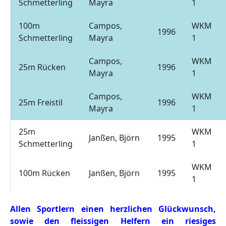
Schmetterling
Mayra
1
100m
Campos,
WKM
1996
Schmetterling
Mayra
1
Campos,
WKM
25m Rücken
1996
Mayra
1
Campos,
WKM
25m Freistil
1996
Mayra
1
25m
WKM
Janßen, Björn
1995
Schmetterling
1
WKM
100m Rücken
Janßen, Björn
1995
1
Allen Sportlern einen herzlichen Glückwunsch,
sowie den fleissigen Helfern ein riesiges