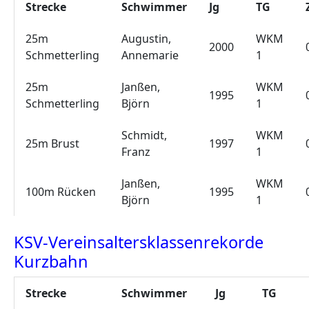
Strecke
Schwimmer
Jg
TG
25m
Augustin,
WKM
2000
Schmetterling
Annemarie
1
25m
Janßen,
WKM
1995
Schmetterling
Björn
1
Schmidt,
WKM
25m Brust
1997
Franz
1
Janßen,
WKM
100m Rücken
1995
Björn
1
KSV-Vereinsaltersklassenrekorde
Kurzbahn
Strecke
Schwimmer
Jg
TG