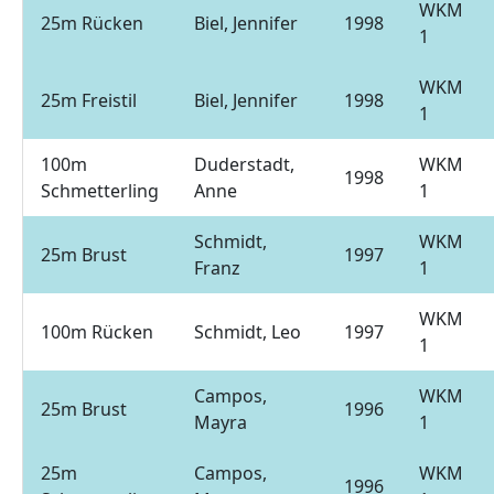
WKM
25m Rücken
Biel, Jennifer
1998
1
WKM
25m Freistil
Biel, Jennifer
1998
1
100m
Duderstadt,
WKM
1998
Schmetterling
Anne
1
Schmidt,
WKM
25m Brust
1997
Franz
1
WKM
100m Rücken
Schmidt, Leo
1997
1
Campos,
WKM
25m Brust
1996
Mayra
1
25m
Campos,
WKM
1996