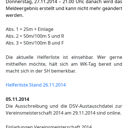
Donnerstag, 27.11.2014 – 21.00 Uhr, danach wird das
Meldeergebnis erstellt und kann nicht mehr geändert
werden.
Abs. 1 = 25m + Einlage
Abs. 2 = 50m/100m S und R
Abs. 3 = 50m/100m B und F
Die aktuelle Helferliste ist einsehbar. Wer gerne
mithelfen möchte, hält sich am WK-Tag bereit und
macht sich in der SH bemerkbar.
Helferliste Stand 26.11.2014
05.11.2014
Die Ausschreibung und die DSV-Austauschdatei zur
Vereinsmeisterschaft 2014 am 29.11.2014 sind online.
Einladungen Vereinsmeisterschaft 2014