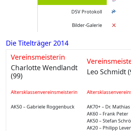
DSV Protokoll
Bilder-Galerie
Die Titelträger 2014
Vereinsmeisterin
Vereinsmeist
Charlotte Wendlandt
Leo Schmidt (
(99)
Altersklassenvereinsmeisterin
Altersklassenverein
AK50 – Gabriele Roggenbuck
AK70+ – Dr. Mathia
AK60 – Frank Peter
AK50 – Stefan Schr
AK20 – Philipp Lev