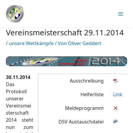
Zum
Inhalt
springen
Vereinsmeisterschaft 29.11.2014
/
unsere Wettkämpfe
/ Von
Oliver Geddert
30.11.2014
Ausschreibung
Das
Protokoll
Helferliste
Link
unserer
Vereinsmei
Meldeprogramm
sterschaft
2014 steht
DSV Austauschdatei
nun zum