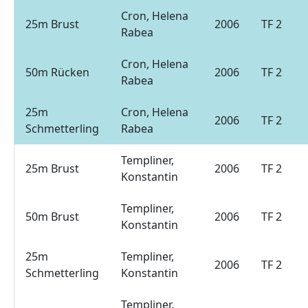
Cron, Helena
25m Brust
2006
TF 2
Rabea
Cron, Helena
50m Rücken
2006
TF 2
Rabea
25m
Cron, Helena
2006
TF 2
Schmetterling
Rabea
Templiner,
25m Brust
2006
TF 2
Konstantin
Templiner,
50m Brust
2006
TF 2
Konstantin
25m
Templiner,
2006
TF 2
Schmetterling
Konstantin
Templiner,