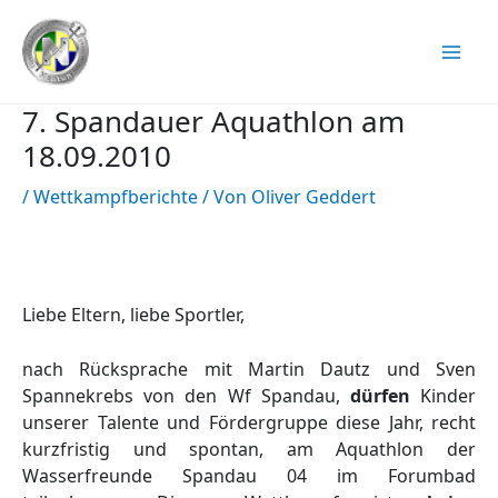
Zum
Inhalt
springen
7. Spandauer Aquathlon am
18.09.2010
/
Wettkampfberichte
/ Von
Oliver Geddert
Liebe Eltern, liebe Sportler,
nach Rücksprache mit Martin Dautz und Sven
Spannekrebs von den Wf Spandau,
dürfen
Kinder
unserer Talente und Fördergruppe diese Jahr, recht
kurzfristig und spontan, am Aquathlon der
Wasserfreunde Spandau 04 im Forumbad