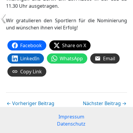
11.30 Uhr ausgetragen.
Wir gratulieren den Sportlern für die Nominierung
und wünschen ihnen viel Erfolg!
Facebook
Share on X
LinkedIn
WhatsApp
Email
Copy Link
←
Vorheriger Beitrag
Nächster Beitrag
→
Impressum
Datenschutz