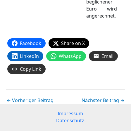
beglichener
Euro wird
angerechnet.
Facebook
Share on X
LinkedIn
WhatsApp
Email
Copy Link
←
Vorheriger Beitrag
Nächster Beitrag
→
Impressum
Datenschutz