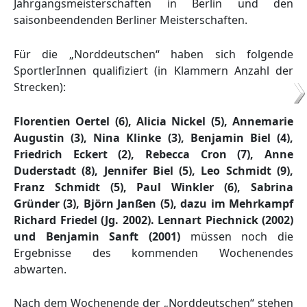
Jahrgangsmeisterschaften in Berlin und den
saisonbeendenden Berliner Meisterschaften.
Für die „Norddeutschen“ haben sich folgende
SportlerInnen qualifiziert (in Klammern Anzahl der
Strecken):
Florentien Oertel (6), Alicia Nickel (5), Annemarie
Augustin (3), Nina Klinke (3), Benjamin Biel (4),
Friedrich Eckert (2), Rebecca Cron (7), Anne
Duderstadt (8), Jennifer Biel (5), Leo Schmidt (9),
Franz Schmidt (5), Paul Winkler (6), Sabrina
Gründer (3), Björn Janßen (5), dazu im Mehrkampf
Richard Friedel (Jg. 2002). Lennart Piechnick (2002)
und Benjamin Sanft (2001)
müssen noch die
Ergebnisse des kommenden Wochenendes
abwarten.
Nach dem Wochenende der „Norddeutschen“ stehen